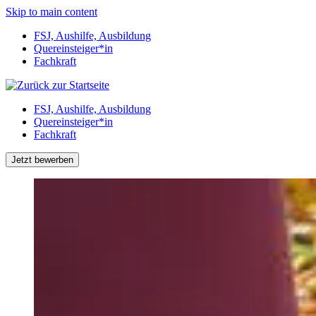
Skip to main content
FSJ, Aushilfe, Ausbildung
Quereinsteiger*in
Fachkraft
FSJ, Aushilfe, Ausbildung
Quereinsteiger*in
Fachkraft
Jetzt
bewerben